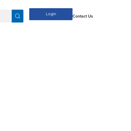
Login
Contact Us